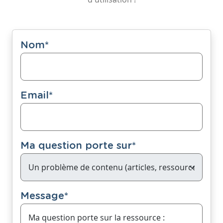
Nom
*
Email
*
Ma question porte sur
*
Message
*