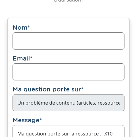
Nom
*
Email
*
Ma question porte sur
*
Message
*