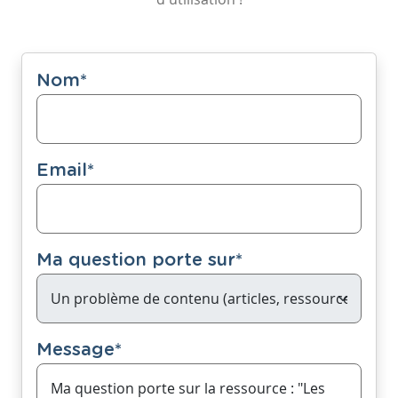
Nom
*
Email
*
Ma question porte sur
*
Message
*