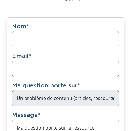
Nom
*
Email
*
Ma question porte sur
*
Message
*