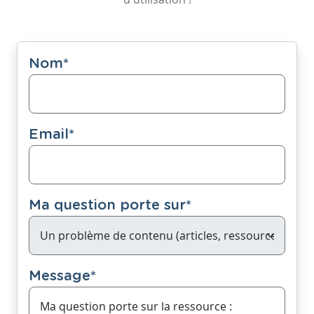
Nom
*
Email
*
Ma question porte sur
*
Message
*