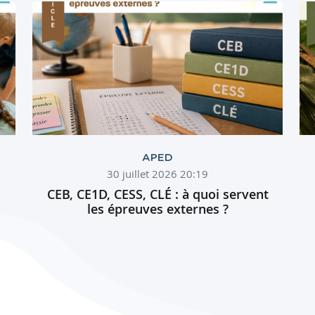
APED
30 juillet 2026 20:19
CEB, CE1D, CESS, CLÉ : à quoi servent
les épreuves externes ?