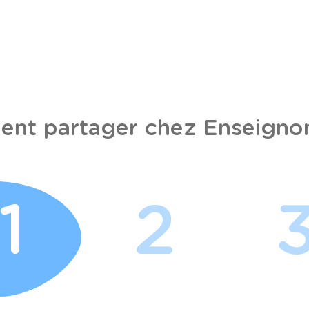
nt partager chez Enseignon
1
2