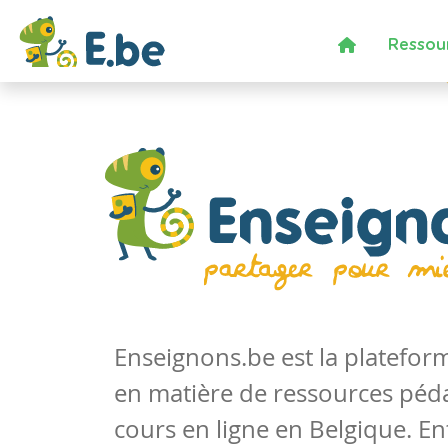
Ressou
Enseignons.be est la platefo
en matière de ressources péd
cours en ligne en Belgique. En