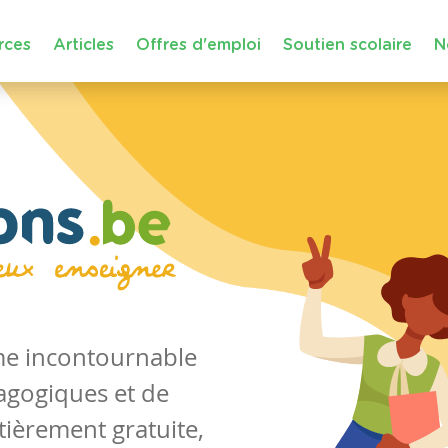
rces
Articles
Offres d'emploi
Soutien scolaire
N
rme incontournable
agogiques et de
tièrement gratuite,