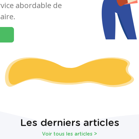
rvice abordable de
aire.
Les derniers articles
Voir tous les articles
>