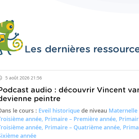
Les dernières ressourc
5 août 2026 21:56
Podcast audio : découvrir Vincent va
devienne peintre
Dans le cours :
Eveil historique
de niveau
Maternelle
Troisième année, Primaire – Première année, Primai
Troisième année, Primaire – Quatrième année, Prima
Sixième année