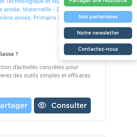
e Technologique et Numérique)
Partager une ressource
re année, Maternelle – Deuxième
emière année, Primaire – Deuxième
Nos partenaires
Notre newsletter
Contactez-nous
classe ?
tion d’activités concrètes pour
verez des outils simples et efficaces
artager
Consulter