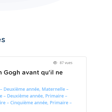
es
87 vues
n Gogh avant qu'il ne
 – Deuxième année, Maternelle –
re – Deuxième année, Primaire –
ire – Cinquième année, Primaire –