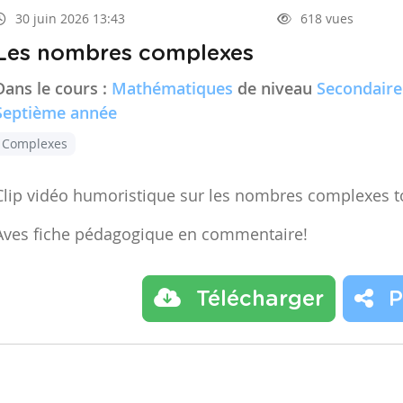
30 juin 2026 13:43
618 vues
Les nombres complexes
Dans le cours :
Mathématiques
de niveau
Secondaire
Septième année
Complexes
Clip vidéo humoristique sur les nombres complexes t
Aves fiche pédagogique en commentaire!
Télécharger
P