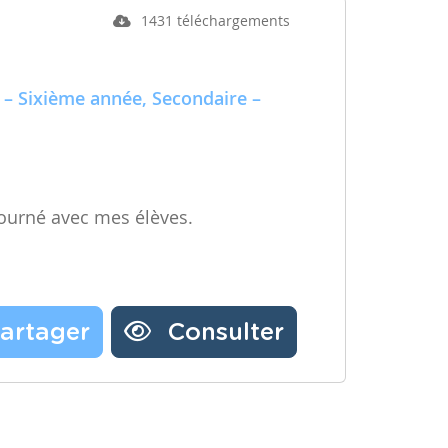
1431 téléchargements
 – Sixième année, Secondaire –
ourné avec mes élèves.
artager
Consulter