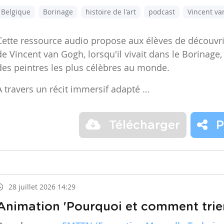
Belgique
Borinage
histoire de l'art
podcast
Vincent v
Cette ressource audio propose aux élèves de découvr
de Vincent van Gogh, lorsqu'il vivait dans le Borinage,
des peintres les plus célèbres au monde.
À travers un récit immersif adapté …
Télécharger
P
28 juillet 2026 14:29
Animation 'Pourquoi et comment trier