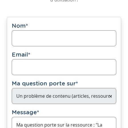
Nom
*
Email
*
Ma question porte sur
*
Message
*