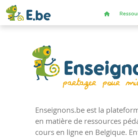
Ressou
Enseignons.be est la platefo
en matière de ressources péd
cours en ligne en Belgique. En