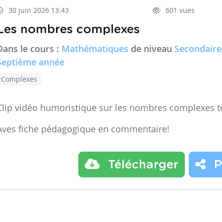
30 juin 2026 13:43
601 vues
Les nombres complexes
Dans le cours :
Mathématiques
de niveau
Secondaire
Septième année
Complexes
Clip vidéo humoristique sur les nombres complexes t
Aves fiche pédagogique en commentaire!
Télécharger
P