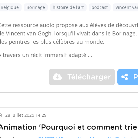
Belgique
Borinage
histoire de l'art
podcast
Vincent v
Cette ressource audio propose aux élèves de découvr
de Vincent van Gogh, lorsqu'il vivait dans le Borinage,
des peintres les plus célèbres au monde.
À travers un récit immersif adapté …
Télécharger
P
28 juillet 2026 14:29
Animation 'Pourquoi et comment trier