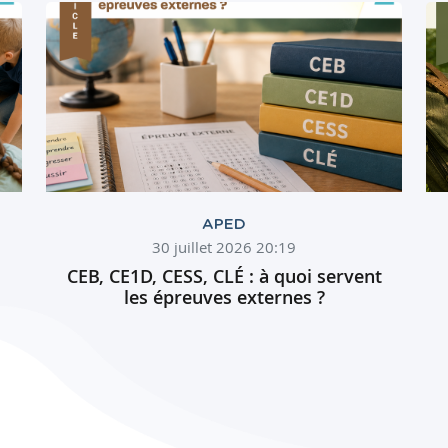
APED
30 juillet 2026 20:19
CEB, CE1D, CESS, CLÉ : à quoi servent
les épreuves externes ?