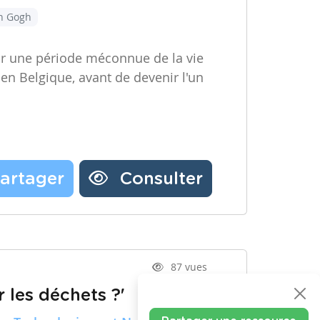
an Gogh
ir une période méconnue de la vie
 en Belgique, avant de devenir l'un
artager
Consulter
87 vues
 les déchets ?'