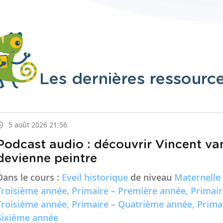
Les dernières ressourc
5 août 2026 21:56
Podcast audio : découvrir Vincent va
devienne peintre
Dans le cours :
Eveil historique
de niveau
Maternelle
Troisième année, Primaire – Première année, Primai
Troisième année, Primaire – Quatrième année, Prima
Sixième année