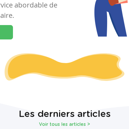
rvice abordable de
aire.
Les derniers articles
Voir tous les articles
>