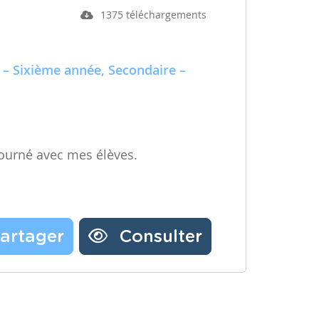
1375 téléchargements
 – Sixième année, Secondaire –
ourné avec mes élèves.
artager
Consulter