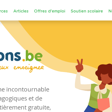
rces
Articles
Offres d'emploi
Soutien scolaire
N
rme incontournable
agogiques et de
tièrement gratuite,