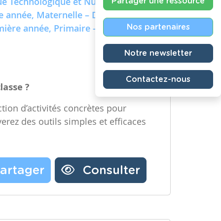
e Technologique et Numérique)
Partager une ressource
re année, Maternelle – Deuxième
emière année, Primaire – Deuxième
Nos partenaires
Notre newsletter
Contactez-nous
classe ?
tion d’activités concrètes pour
verez des outils simples et efficaces
artager
Consulter