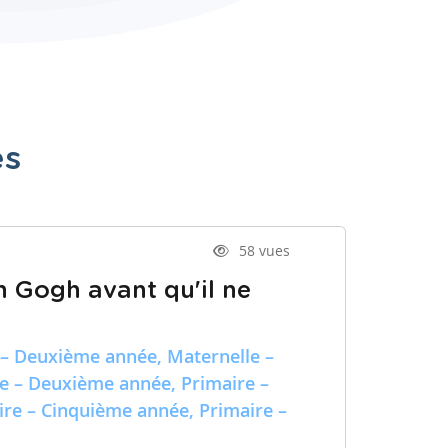
es
58 vues
n Gogh avant qu'il ne
 – Deuxième année, Maternelle –
re – Deuxième année, Primaire –
ire – Cinquième année, Primaire –