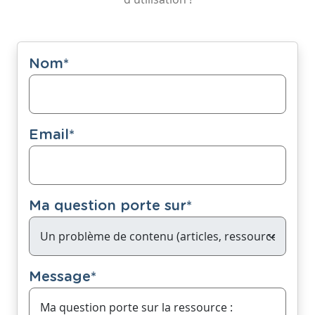
Nom
*
Email
*
Ma question porte sur
*
Message
*