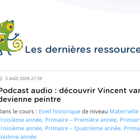
Les dernières ressourc
5 août 2026 21:56
Podcast audio : découvrir Vincent va
devienne peintre
Dans le cours :
Eveil historique
de niveau
Maternelle
Troisième année, Primaire – Première année, Primai
Troisième année, Primaire – Quatrième année, Prima
Sixième année