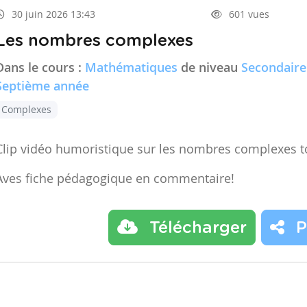
30 juin 2026 13:43
601 vues
Les nombres complexes
Dans le cours :
Mathématiques
de niveau
Secondaire
Septième année
Complexes
Clip vidéo humoristique sur les nombres complexes t
Aves fiche pédagogique en commentaire!
Télécharger
P