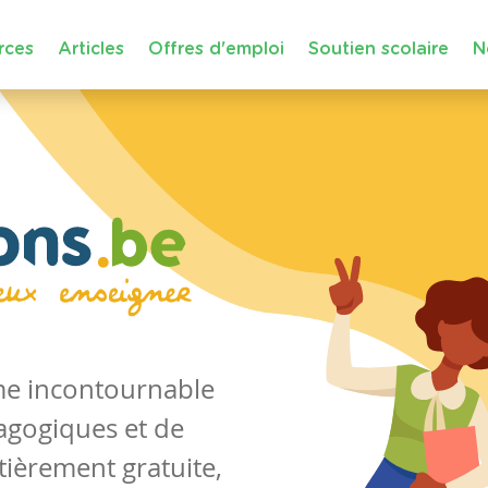
rces
Articles
Offres d'emploi
Soutien scolaire
N
rme incontournable
agogiques et de
tièrement gratuite,