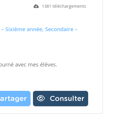
1381 téléchargements
 – Sixième année, Secondaire –
ourné avec mes élèves.
artager
Consulter