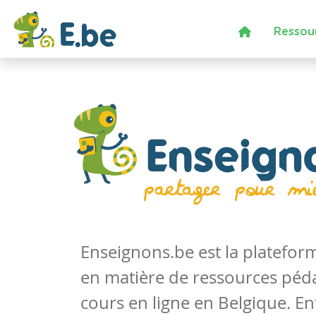
Ressou
Enseignons.be est la platefo
en matière de ressources péd
cours en ligne en Belgique. En