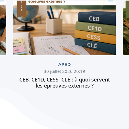
APED
30 juillet 2026 20:19
CEB, CE1D, CESS, CLÉ : à quoi servent
les épreuves externes ?