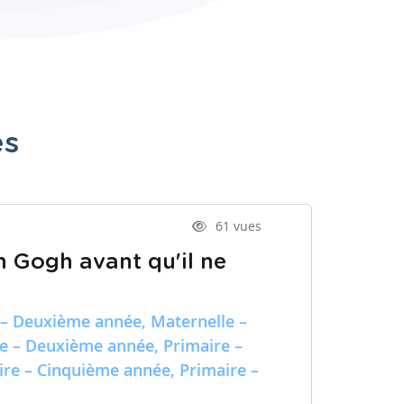
es
61 vues
n Gogh avant qu'il ne
 – Deuxième année, Maternelle –
re – Deuxième année, Primaire –
ire – Cinquième année, Primaire –