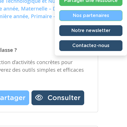
e Technologique et Numérique)
Partager une ressource
re année, Maternelle – Deuxième
emière année, Primaire – Deuxième
Nos partenaires
Notre newsletter
Contactez-nous
classe ?
tion d’activités concrètes pour
verez des outils simples et efficaces
artager
Consulter