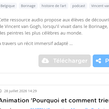
Belgique
Borinage
histoire de l'art
podcast
Vincent v
Cette ressource audio propose aux élèves de découvr
de Vincent van Gogh, lorsqu'il vivait dans le Borinage,
des peintres les plus célèbres au monde.
À travers un récit immersif adapté …
Télécharger
P
28 juillet 2026 14:29
Animation 'Pourquoi et comment trier