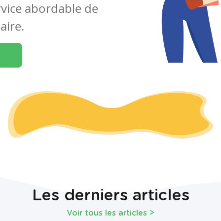
rvice abordable de
aire.
Les derniers articles
Voir tous les articles
>