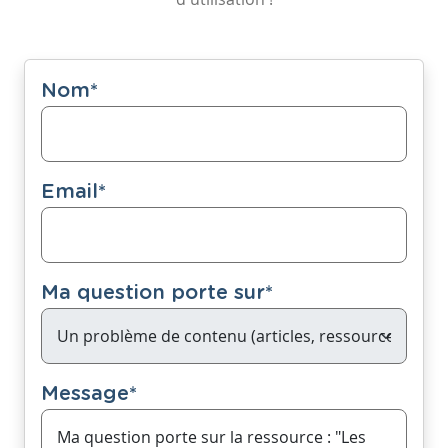
Nom
*
Email
*
Ma question porte sur
*
Message
*