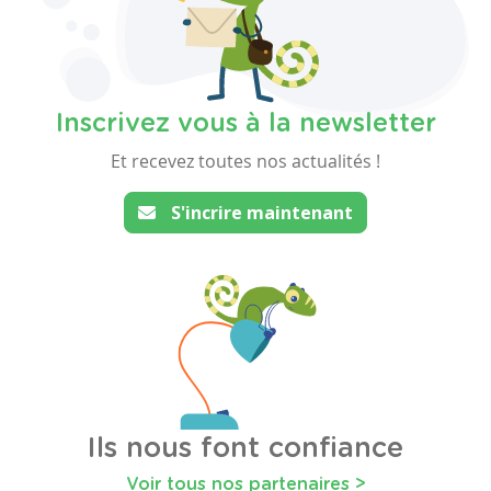
Inscrivez vous à la newsletter
Et recevez toutes nos actualités !
S'incrire maintenant
Ils nous font confiance
Voir tous nos partenaires >