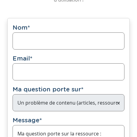
Nom
*
Email
*
Ma question porte sur
*
Message
*