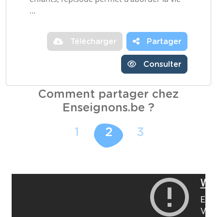
…
Télécharger
Partager
Consulter
Comment partager chez
Enseignons.be ?
1
2
3