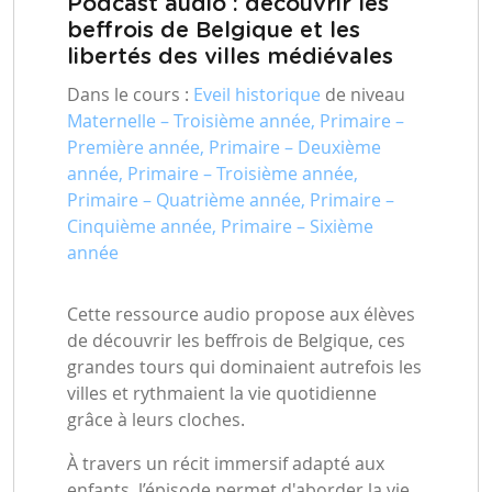
Podcast audio : découvrir les
beffrois de Belgique et les
libertés des villes médiévales
Dans le cours :
Eveil historique
de niveau
Maternelle – Troisième année, Primaire –
Première année, Primaire – Deuxième
année, Primaire – Troisième année,
Primaire – Quatrième année, Primaire –
Cinquième année, Primaire – Sixième
année
Cette ressource audio propose aux élèves
de découvrir les beffrois de Belgique, ces
grandes tours qui dominaient autrefois les
villes et rythmaient la vie quotidienne
grâce à leurs cloches.
À travers un récit immersif adapté aux
enfants, l’épisode permet d'aborder la vie