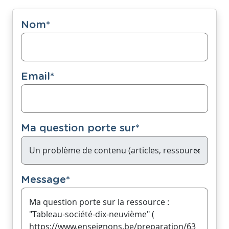
Nom
*
Email
*
Ma question porte sur
*
Message
*