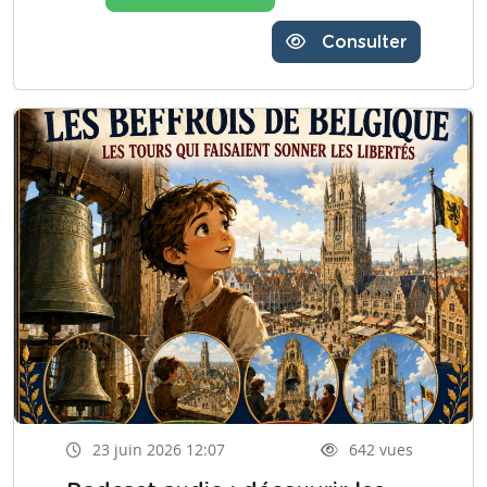
Consulter
23 juin 2026 12:07
642 vues