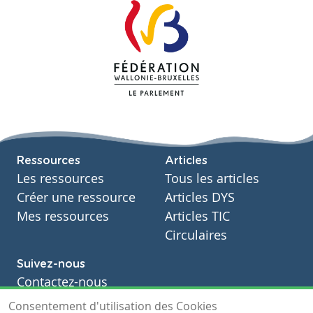
Ressources
Articles
Les ressources
Tous les articles
Créer une ressource
Articles DYS
Mes ressources
Articles TIC
Circulaires
Suivez-nous
Contactez-nous
Soutien scolaire
Consentement d'utilisation des Cookies