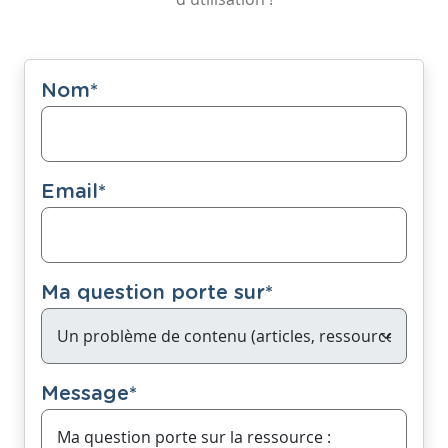
Nom
*
Email
*
Ma question porte sur
*
Message
*