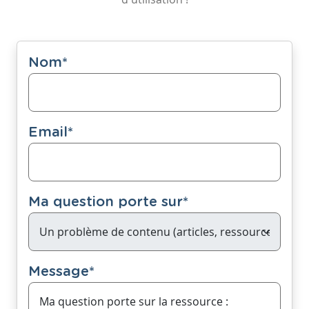
Nom
*
Email
*
Ma question porte sur
*
Message
*