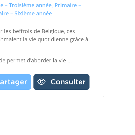
e – Troisième année, Primaire –
ire – Sixième année
 les beffrois de Belgique, ces
ythmaient la vie quotidienne grâce à
ode permet d'aborder la vie …
artager
Consulter