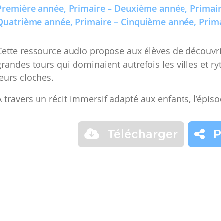
Première année, Primaire – Deuxième année, Primair
Quatrième année, Primaire – Cinquième année, Prima
Cette ressource audio propose aux élèves de découvrir
grandes tours qui dominaient autrefois les villes et r
leurs cloches.
À travers un récit immersif adapté aux enfants, l’épis
Télécharger
P