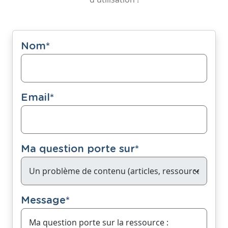
Nom
*
Email
*
Ma question porte sur
*
Message
*