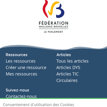
Ressources
Articles
Les ressources
Tous les articles
Créer une ressource
Articles DYS
Mes ressources
Articles TIC
Circulaires
Suivez-nous
Contactez-nous
Soutien scolaire
Consentement d'utilisation des Cookies