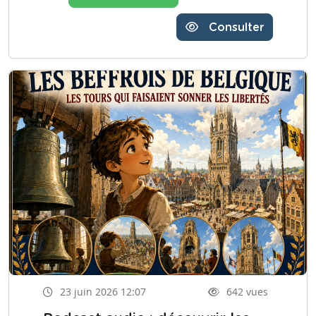
Consulter
23 juin 2026 12:07
642 vues