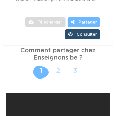
…
Télécharger
Partager
Consulter
Comment partager chez
Enseignons.be ?
1
2
3