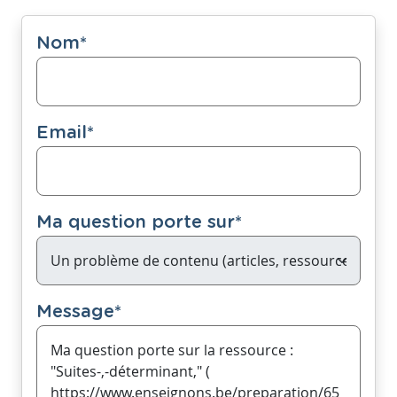
Nom
*
Email
*
Ma question porte sur
*
Message
*