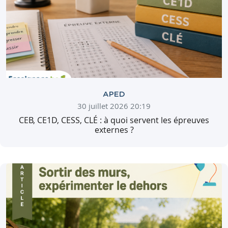
APED
30 juillet 2026 20:19
CEB, CE1D, CESS, CLÉ : à quoi servent les épreuves
externes ?