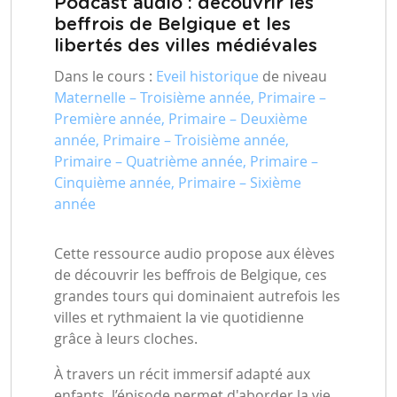
Podcast audio : découvrir les
beffrois de Belgique et les
libertés des villes médiévales
Dans le cours :
Eveil historique
de niveau
Maternelle – Troisième année, Primaire –
Première année, Primaire – Deuxième
année, Primaire – Troisième année,
Primaire – Quatrième année, Primaire –
Cinquième année, Primaire – Sixième
année
Cette ressource audio propose aux élèves
de découvrir les beffrois de Belgique, ces
grandes tours qui dominaient autrefois les
villes et rythmaient la vie quotidienne
grâce à leurs cloches.
À travers un récit immersif adapté aux
enfants, l’épisode permet d'aborder la vie