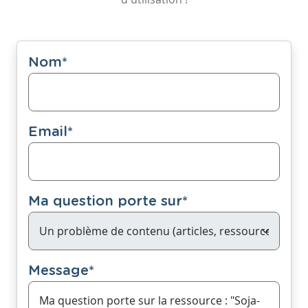
Nom
*
Email
*
Ma question porte sur
*
Message
*