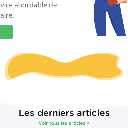
rvice abordable de
aire.
Les derniers articles
Voir tous les articles
>