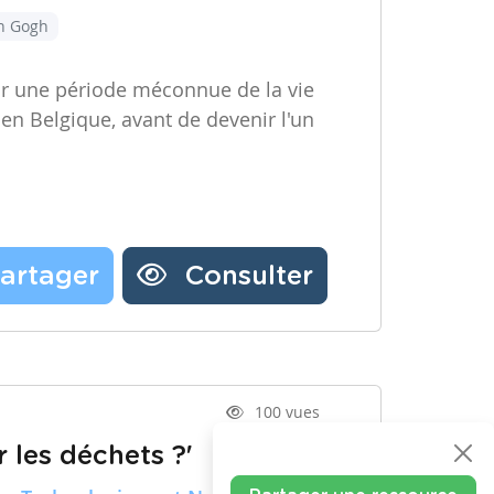
an Gogh
ir une période méconnue de la vie
 en Belgique, avant de devenir l'un
artager
Consulter
100 vues
 les déchets ?'