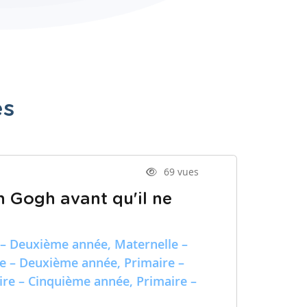
es
69 vues
n Gogh avant qu'il ne
 – Deuxième année, Maternelle –
re – Deuxième année, Primaire –
ire – Cinquième année, Primaire –