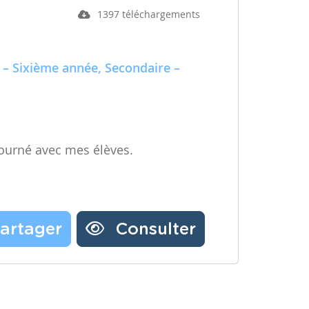
1397 téléchargements
 – Sixième année, Secondaire –
ourné avec mes élèves.
artager
Consulter