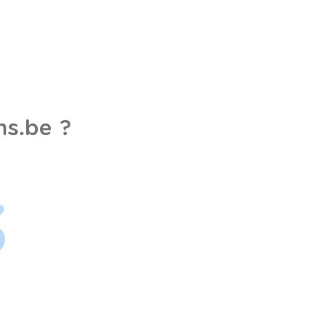
s.be ?
3