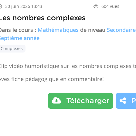
30 juin 2026 13:43
604 vues
Les nombres complexes
Dans le cours :
Mathématiques
de niveau
Secondaire
Septième année
Complexes
Clip vidéo humoristique sur les nombres complexes t
Aves fiche pédagogique en commentaire!
Télécharger
P