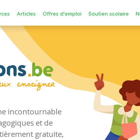
rces
Articles
Offres d'emploi
Soutien scolaire
N
rme incontournable
agogiques et de
tièrement gratuite,