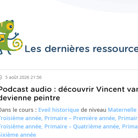
Les dernières ressourc
5 août 2026 21:56
Podcast audio : découvrir Vincent va
devienne peintre
Dans le cours :
Eveil historique
de niveau
Maternelle
Troisième année, Primaire – Première année, Primai
Troisième année, Primaire – Quatrième année, Prima
Sixième année