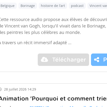
Belgique
Borinage
histoire de l'art
podcast
Vincent v
Cette ressource audio propose aux élèves de découvr
de Vincent van Gogh, lorsqu'il vivait dans le Borinage,
des peintres les plus célèbres au monde.
À travers un récit immersif adapté …
Télécharger
P
28 juillet 2026 14:29
Animation 'Pourquoi et comment trier