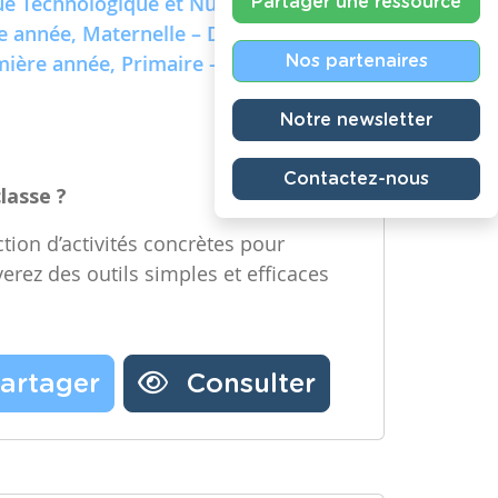
e Technologique et Numérique)
Partager une ressource
re année, Maternelle – Deuxième
emière année, Primaire – Deuxième
Nos partenaires
Notre newsletter
Contactez-nous
classe ?
tion d’activités concrètes pour
verez des outils simples et efficaces
artager
Consulter