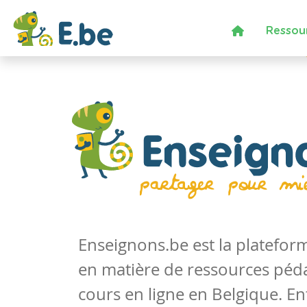
Ressou
Enseignons.be est la platefo
en matière de ressources péd
cours en ligne en Belgique. En