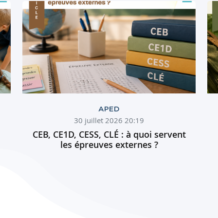
APED
30 juillet 2026 20:19
CEB, CE1D, CESS, CLÉ : à quoi servent
les épreuves externes ?