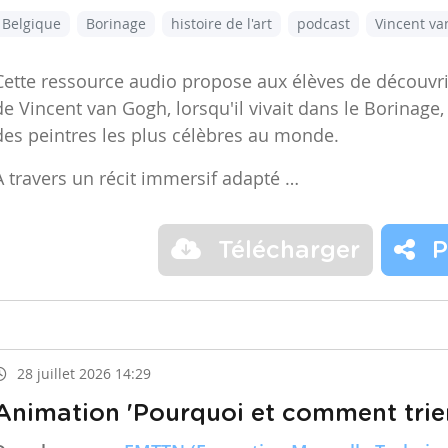
Belgique
Borinage
histoire de l'art
podcast
Vincent v
Cette ressource audio propose aux élèves de découvr
de Vincent van Gogh, lorsqu'il vivait dans le Borinage,
des peintres les plus célèbres au monde.
À travers un récit immersif adapté …
Télécharger
P
28 juillet 2026 14:29
Animation 'Pourquoi et comment trier