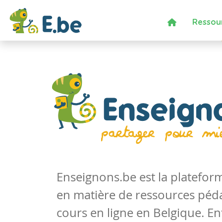
Ressou
Enseignons.be est la platefo
en matière de ressources péd
cours en ligne en Belgique. En