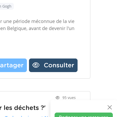
an Gogh
ir une période méconnue de la vie
 en Belgique, avant de devenir l'un
artager
Consulter
95 vues
 les déchets ?'