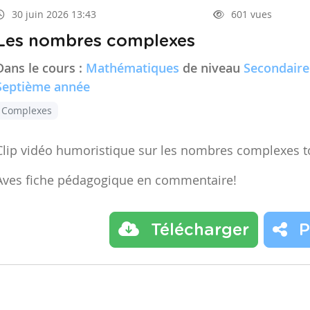
30 juin 2026 13:43
601 vues
Les nombres complexes
Dans le cours :
Mathématiques
de niveau
Secondaire
Septième année
Complexes
Clip vidéo humoristique sur les nombres complexes t
Aves fiche pédagogique en commentaire!
Télécharger
P