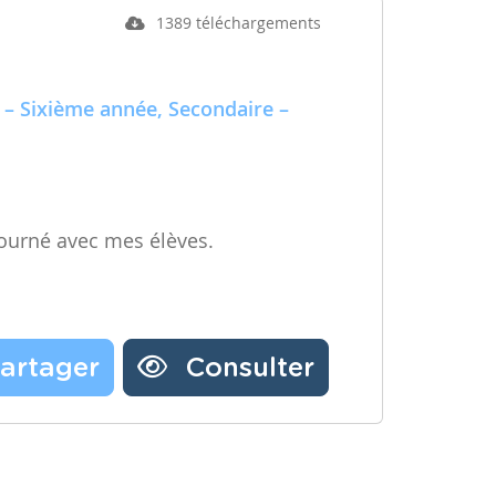
1389 téléchargements
 – Sixième année, Secondaire –
ourné avec mes élèves.
artager
Consulter