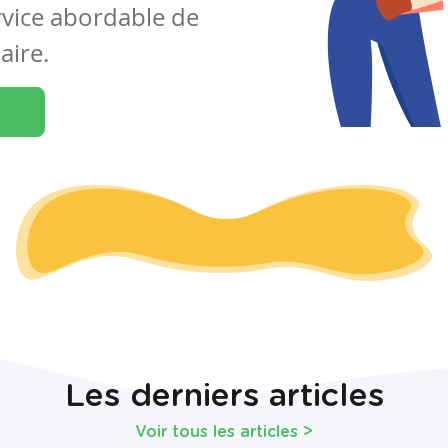
rvice abordable de
aire.
Les derniers articles
Voir tous les articles
>