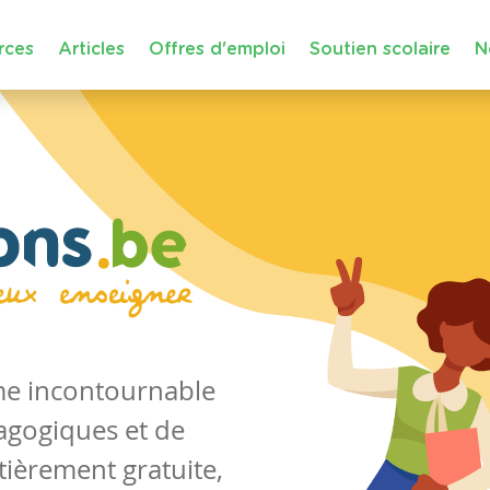
rces
Articles
Offres d'emploi
Soutien scolaire
N
rme incontournable
agogiques et de
tièrement gratuite,