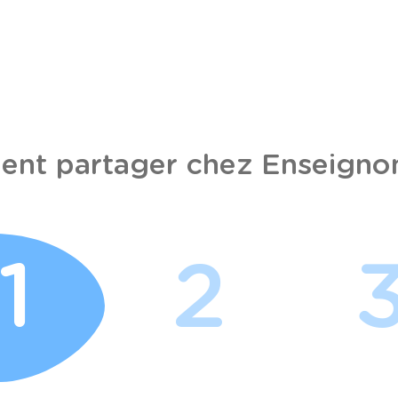
nt partager chez Enseignon
1
2