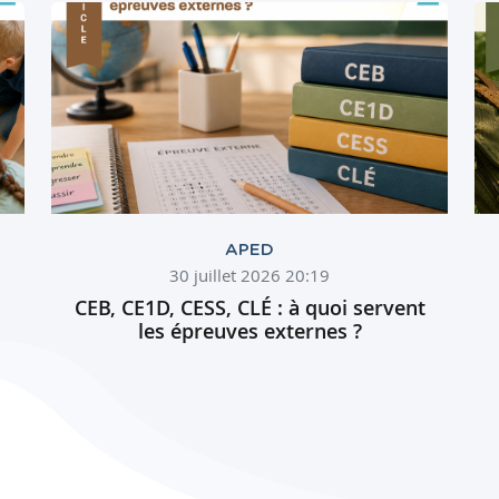
APED
30 juillet 2026 20:19
CEB, CE1D, CESS, CLÉ : à quoi servent
les épreuves externes ?