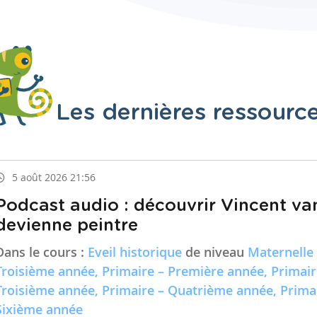
Les dernières ressourc
5 août 2026 21:56
Podcast audio : découvrir Vincent va
devienne peintre
Dans le cours :
Eveil historique
de niveau
Maternelle
Troisième année, Primaire – Première année, Primai
Troisième année, Primaire – Quatrième année, Prima
Sixième année