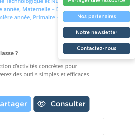
e Technologique et Numérique)
Partager une ressource
re année, Maternelle – Deuxième
emière année, Primaire – Deuxième
Nos partenaires
Notre newsletter
Contactez-nous
classe ?
tion d’activités concrètes pour
verez des outils simples et efficaces
artager
Consulter