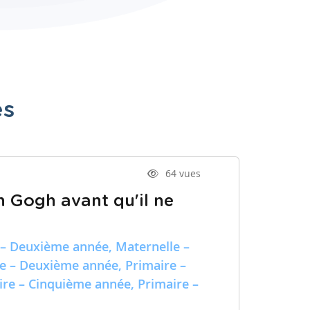
es
64 vues
n Gogh avant qu'il ne
 – Deuxième année, Maternelle –
re – Deuxième année, Primaire –
ire – Cinquième année, Primaire –