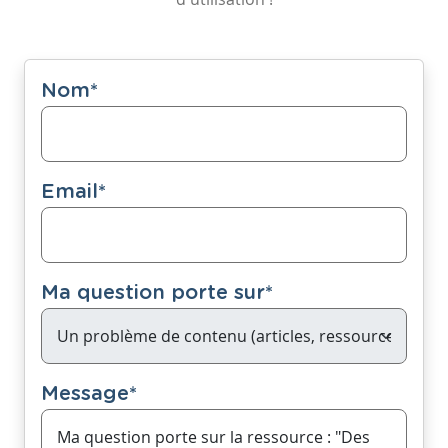
Nom
*
Email
*
Ma question porte sur
*
Message
*