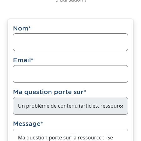
Nom
*
Email
*
Ma question porte sur
*
Message
*