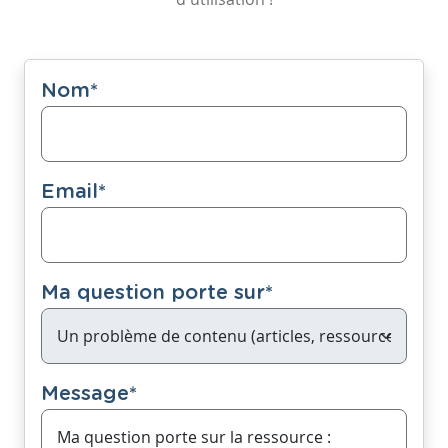
Nom
*
Email
*
Ma question porte sur
*
Message
*