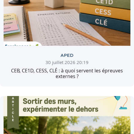
APED
30 juillet 2026 20:19
CEB, CE1D, CESS, CLÉ : à quoi servent les épreuves
externes ?