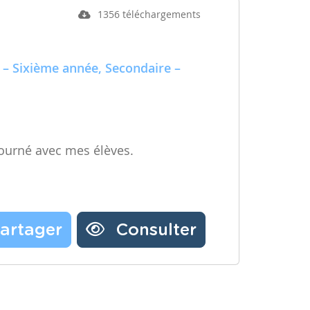
1356 téléchargements
 – Sixième année, Secondaire –
ourné avec mes élèves.
artager
Consulter