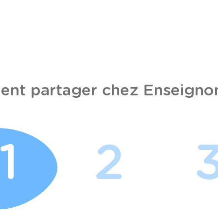
nt partager chez Enseignon
1
2