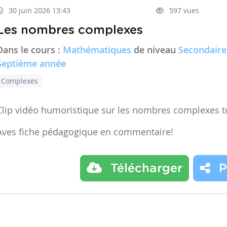
30 juin 2026 13:43
597 vues
Les nombres complexes
Dans le cours :
Mathématiques
de niveau
Secondaire
Septième année
Complexes
Clip vidéo humoristique sur les nombres complexes t
Aves fiche pédagogique en commentaire!
Télécharger
P