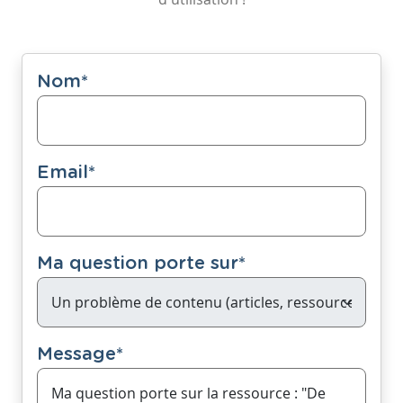
Nom
*
Email
*
Ma question porte sur
*
Message
*