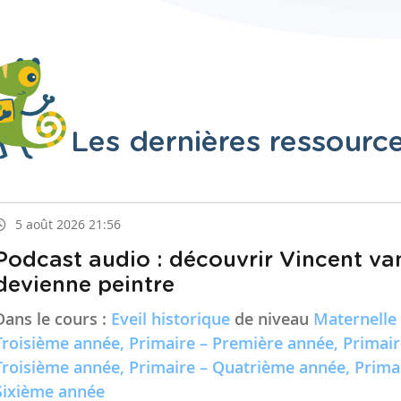
Les dernières ressourc
5 août 2026 21:56
Podcast audio : découvrir Vincent va
devienne peintre
Dans le cours :
Eveil historique
de niveau
Maternelle
Troisième année, Primaire – Première année, Primai
Troisième année, Primaire – Quatrième année, Prima
Sixième année