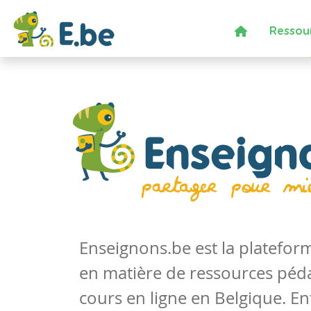
Ressou
Enseignons.be est la platefo
en matière de ressources péd
cours en ligne en Belgique. En