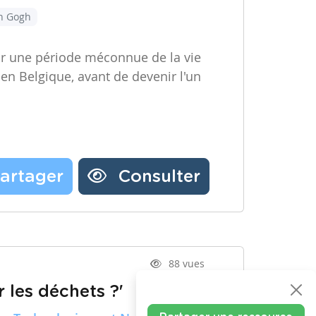
an Gogh
ir une période méconnue de la vie
 en Belgique, avant de devenir l'un
artager
Consulter
88 vues
 les déchets ?'