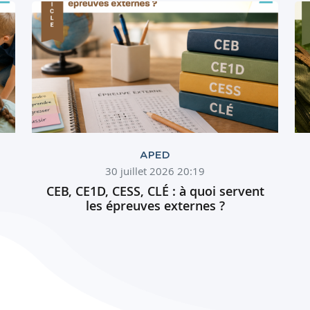
APED
30 juillet 2026 20:19
CEB, CE1D, CESS, CLÉ : à quoi servent
les épreuves externes ?