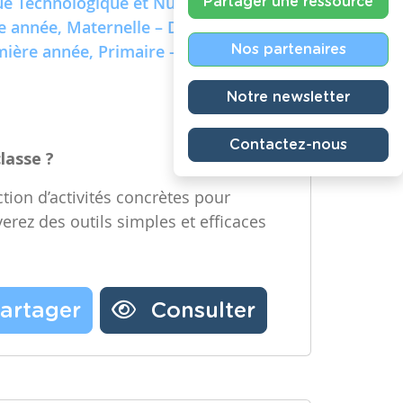
e Technologique et Numérique)
Partager une ressource
re année, Maternelle – Deuxième
emière année, Primaire – Deuxième
Nos partenaires
Notre newsletter
Contactez-nous
classe ?
tion d’activités concrètes pour
verez des outils simples et efficaces
artager
Consulter