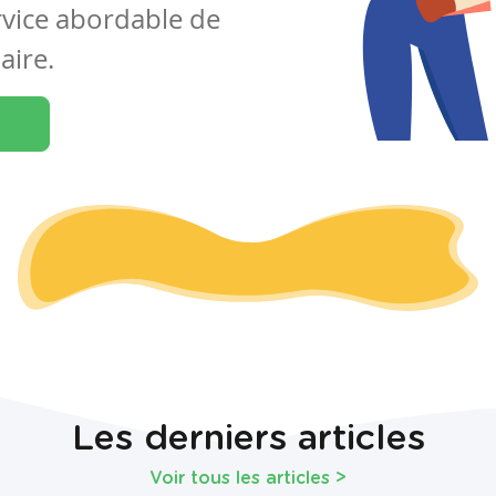
rvice abordable de
aire.
Les derniers articles
Voir tous les articles
>