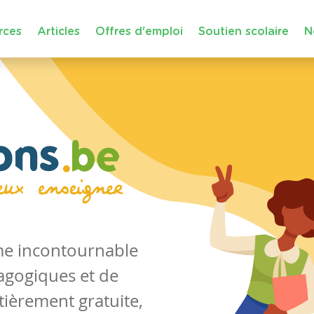
rces
Articles
Offres d'emploi
Soutien scolaire
N
rme incontournable
agogiques et de
tièrement gratuite,