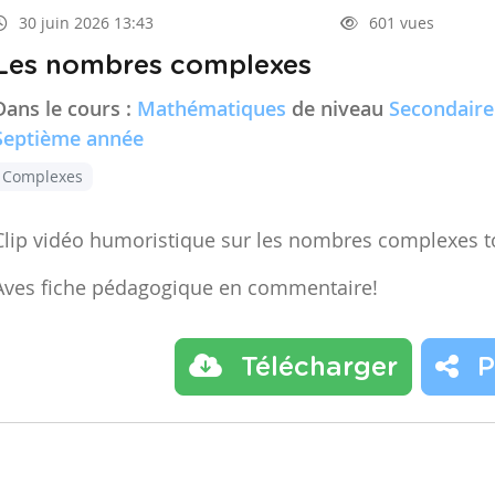
30 juin 2026 13:43
601 vues
Les nombres complexes
Dans le cours :
Mathématiques
de niveau
Secondaire
Septième année
Complexes
Clip vidéo humoristique sur les nombres complexes t
Aves fiche pédagogique en commentaire!
Télécharger
P