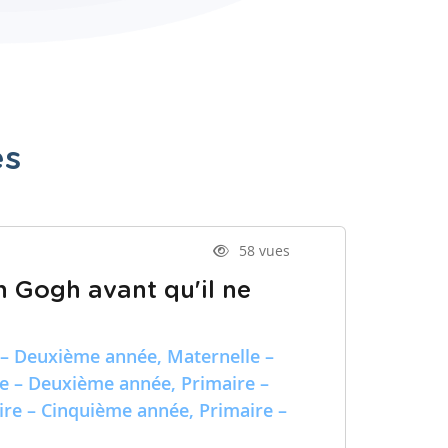
es
58 vues
n Gogh avant qu'il ne
 – Deuxième année, Maternelle –
re – Deuxième année, Primaire –
ire – Cinquième année, Primaire –