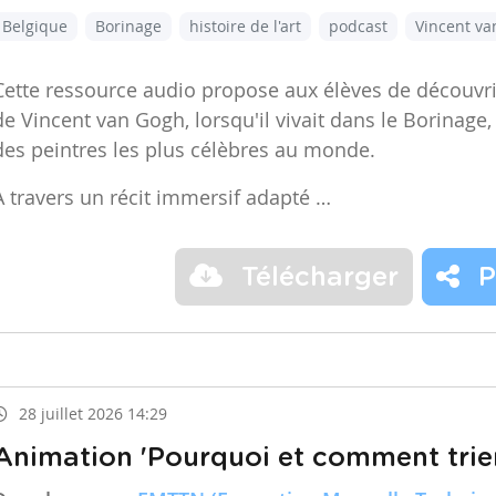
Belgique
Borinage
histoire de l'art
podcast
Vincent v
Cette ressource audio propose aux élèves de découvr
de Vincent van Gogh, lorsqu'il vivait dans le Borinage,
des peintres les plus célèbres au monde.
À travers un récit immersif adapté …
Télécharger
P
28 juillet 2026 14:29
Animation 'Pourquoi et comment trier