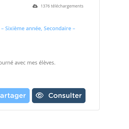
1376 téléchargements
 – Sixième année, Secondaire –
ourné avec mes élèves.
artager
Consulter