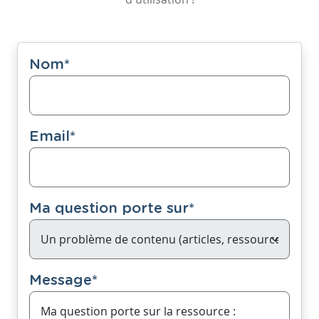
Nom
*
Email
*
Ma question porte sur
*
Message
*