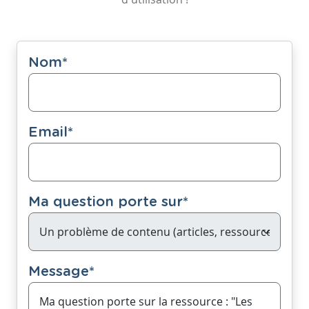
Nom
*
Email
*
Ma question porte sur
*
Message
*