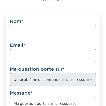
Nom
*
Email
*
Ma question porte sur
*
Message
*