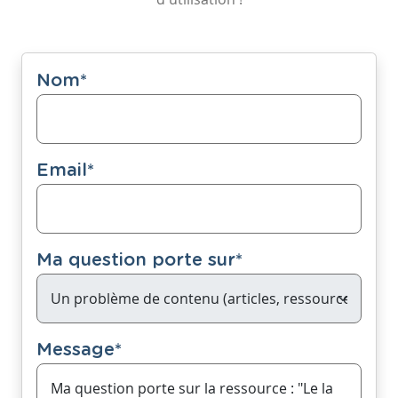
Nom
*
Email
*
Ma question porte sur
*
Message
*