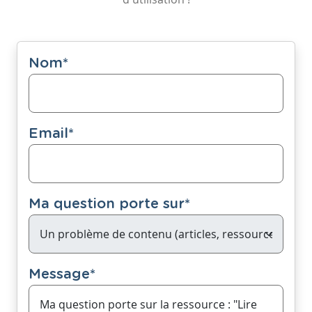
Nom
*
Email
*
Ma question porte sur
*
Message
*