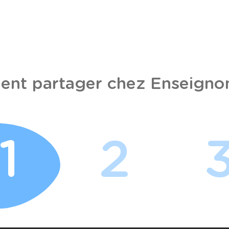
nt partager chez Enseignon
1
2