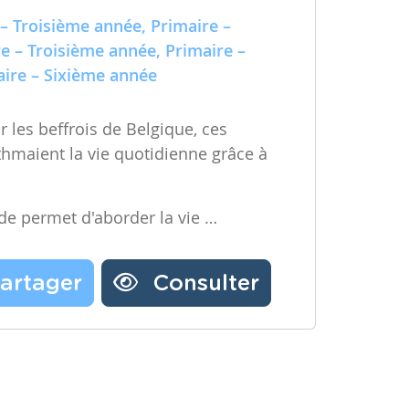
e – Troisième année, Primaire –
ire – Sixième année
 les beffrois de Belgique, ces
ythmaient la vie quotidienne grâce à
ode permet d'aborder la vie …
artager
Consulter