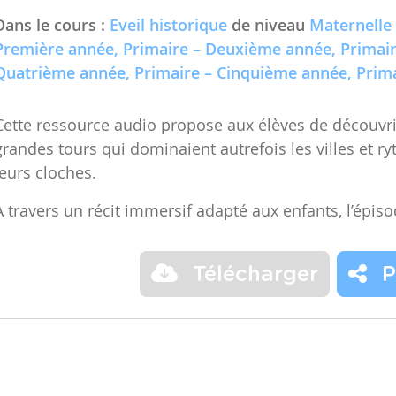
Première année, Primaire – Deuxième année, Primair
Quatrième année, Primaire – Cinquième année, Prima
Cette ressource audio propose aux élèves de découvrir
grandes tours qui dominaient autrefois les villes et r
leurs cloches.
À travers un récit immersif adapté aux enfants, l’épis
Télécharger
P