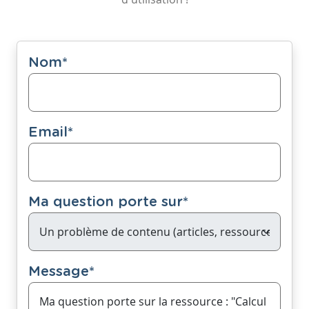
Nom
*
Email
*
Ma question porte sur
*
Message
*