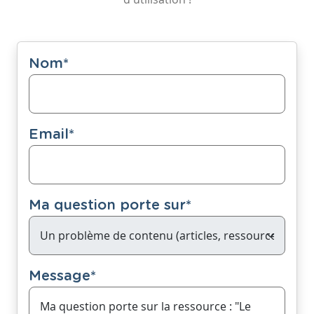
Nom
*
Email
*
Ma question porte sur
*
Message
*