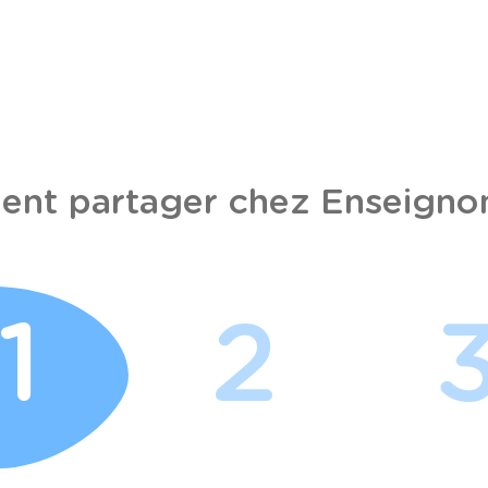
nt partager chez Enseignon
1
2