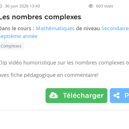
30 juin 2026 13:43
603 vues
Les nombres complexes
Dans le cours :
Mathématiques
de niveau
Secondaire
Septième année
Complexes
Clip vidéo humoristique sur les nombres complexes t
Aves fiche pédagogique en commentaire!
Télécharger
P