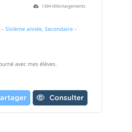
1394 téléchargements
 – Sixième année, Secondaire –
ourné avec mes élèves.
artager
Consulter