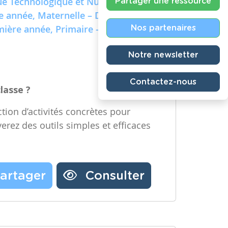
e Technologique et Numérique)
Partager une ressource
re année, Maternelle – Deuxième
emière année, Primaire – Deuxième
Nos partenaires
Notre newsletter
Contactez-nous
classe ?
tion d’activités concrètes pour
verez des outils simples et efficaces
artager
Consulter