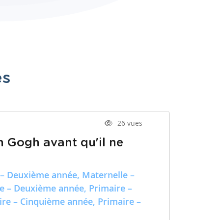
es
26 vues
n Gogh avant qu'il ne
 – Deuxième année, Maternelle –
re – Deuxième année, Primaire –
ire – Cinquième année, Primaire –