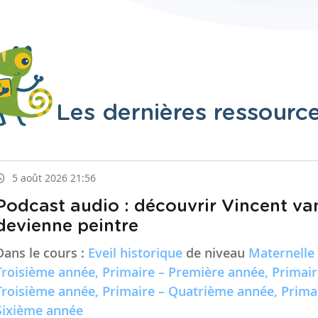
Les dernières ressourc
5 août 2026 21:56
Podcast audio : découvrir Vincent va
devienne peintre
Dans le cours :
Eveil historique
de niveau
Maternelle
Troisième année, Primaire – Première année, Primai
Troisième année, Primaire – Quatrième année, Prima
Sixième année