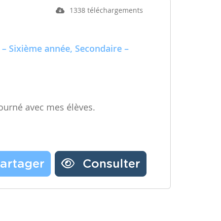
1338 téléchargements
 – Sixième année, Secondaire –
ourné avec mes élèves.
artager
Consulter