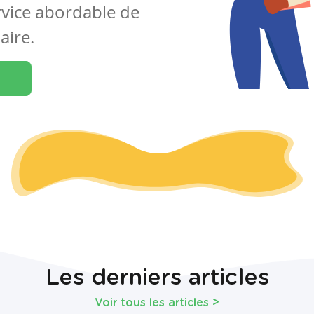
rvice abordable de
aire.
Les derniers articles
Voir tous les articles
>