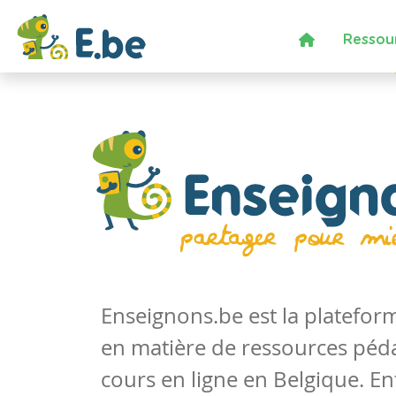
Ressou
Enseignons.be est la platefo
en matière de ressources péd
cours en ligne en Belgique. En