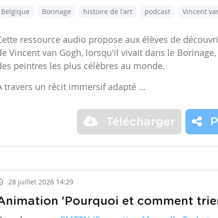
Belgique
Borinage
histoire de l'art
podcast
Vincent v
Cette ressource audio propose aux élèves de découvr
de Vincent van Gogh, lorsqu'il vivait dans le Borinage,
des peintres les plus célèbres au monde.
À travers un récit immersif adapté …
Télécharger
P
28 juillet 2026 14:29
Animation 'Pourquoi et comment trier