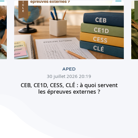
APED
30 juillet 2026 20:19
CEB, CE1D, CESS, CLÉ : à quoi servent
les épreuves externes ?