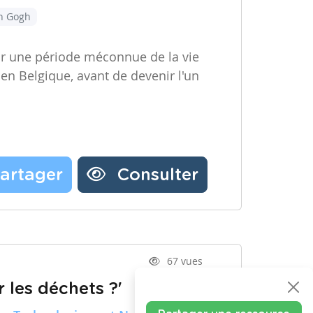
an Gogh
ir une période méconnue de la vie
 en Belgique, avant de devenir l'un
artager
Consulter
67 vues
 les déchets ?'