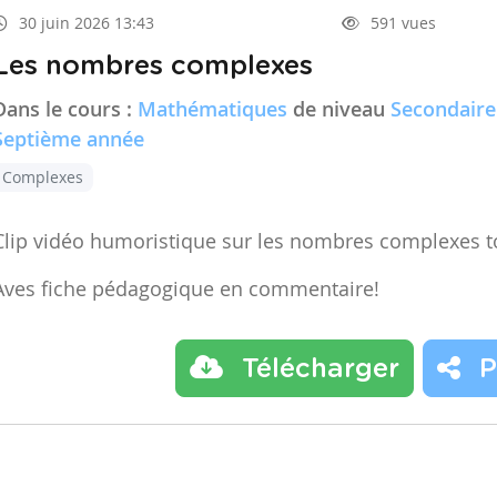
30 juin 2026 13:43
591 vues
Les nombres complexes
Dans le cours :
Mathématiques
de niveau
Secondaire
Septième année
Complexes
Clip vidéo humoristique sur les nombres complexes t
Aves fiche pédagogique en commentaire!
Télécharger
P