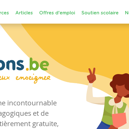
rces
Articles
Offres d'emploi
Soutien scolaire
N
rme incontournable
agogiques et de
tièrement gratuite,