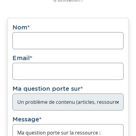
Nom
*
Email
*
Ma question porte sur
*
Message
*