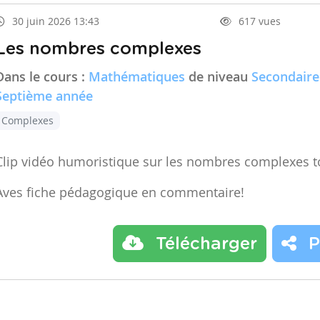
30 juin 2026 13:43
617 vues
Les nombres complexes
Dans le cours :
Mathématiques
de niveau
Secondaire
Septième année
Complexes
Clip vidéo humoristique sur les nombres complexes t
Aves fiche pédagogique en commentaire!
Télécharger
P