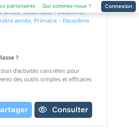
e Technologique et Numérique)
Partager une ressource
re année, Maternelle – Deuxième
emière année, Primaire – Deuxième
Nos partenaires
Notre newsletter
Contactez-nous
classe ?
tion d’activités concrètes pour
verez des outils simples et efficaces
artager
Consulter