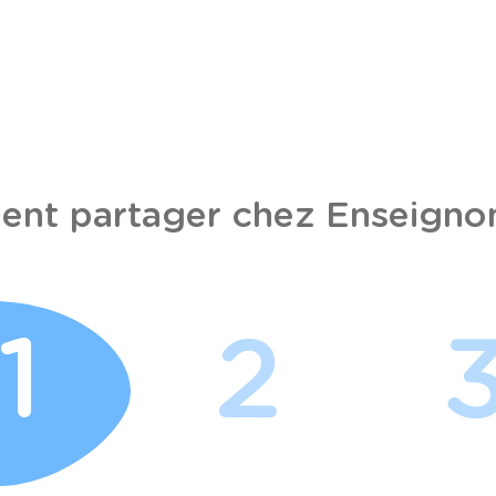
nt partager chez Enseignon
1
2