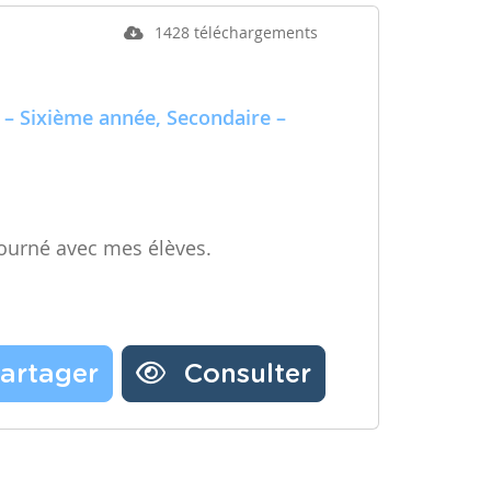
1428 téléchargements
 – Sixième année, Secondaire –
ourné avec mes élèves.
artager
Consulter