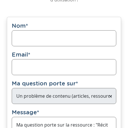
Nom
*
Email
*
Ma question porte sur
*
Message
*