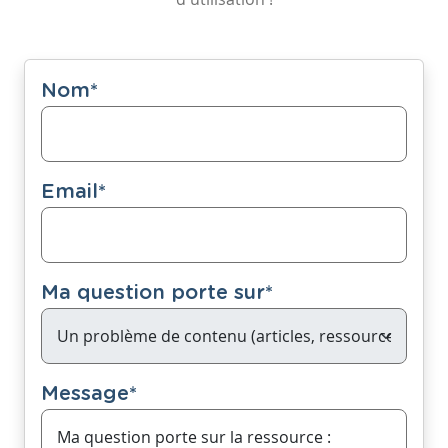
Nom
*
Email
*
Ma question porte sur
*
Message
*