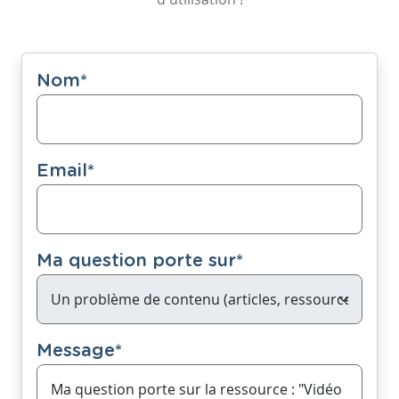
Nom
*
Email
*
Ma question porte sur
*
Message
*