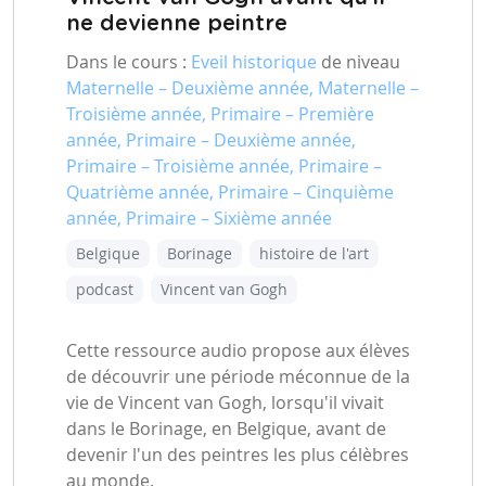
ne devienne peintre
Dans le cours :
Eveil historique
de niveau
Maternelle – Deuxième année, Maternelle –
Troisième année, Primaire – Première
année, Primaire – Deuxième année,
Primaire – Troisième année, Primaire –
Quatrième année, Primaire – Cinquième
année, Primaire – Sixième année
Belgique
Borinage
histoire de l'art
podcast
Vincent van Gogh
Cette ressource audio propose aux élèves
de découvrir une période méconnue de la
vie de Vincent van Gogh, lorsqu'il vivait
dans le Borinage, en Belgique, avant de
devenir l'un des peintres les plus célèbres
au monde.