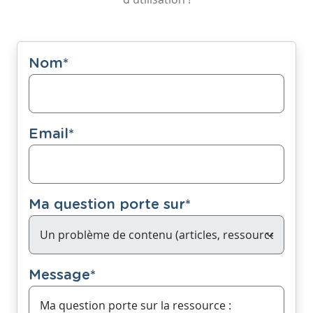
Nom
*
Email
*
Ma question porte sur
*
Message
*