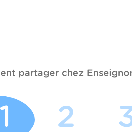
nt partager chez Enseignon
1
2