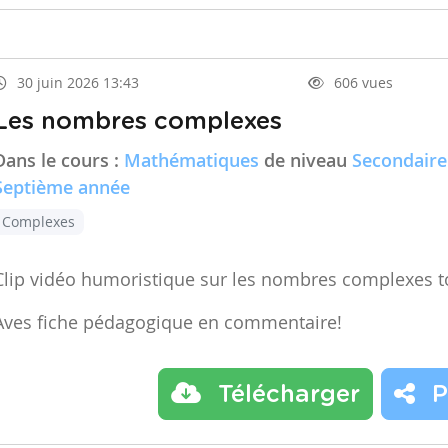
30 juin 2026 13:43
606 vues
Les nombres complexes
Dans le cours :
Mathématiques
de niveau
Secondaire
Septième année
Complexes
Clip vidéo humoristique sur les nombres complexes t
Aves fiche pédagogique en commentaire!
Télécharger
P