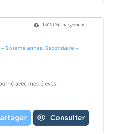
1403 téléchargements
 – Sixième année, Secondaire –
ourné avec mes élèves.
artager
Consulter