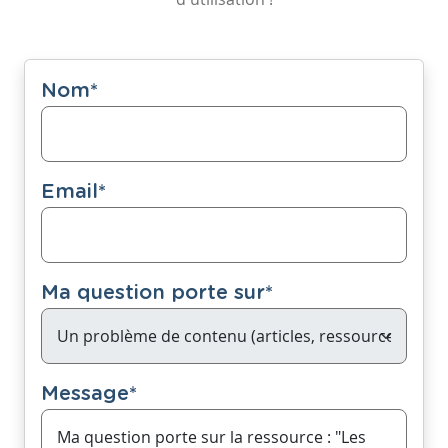
Nom
*
Email
*
Ma question porte sur
*
Message
*