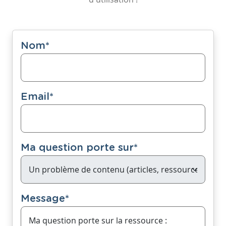
Nom
*
Email
*
Ma question porte sur
*
Message
*