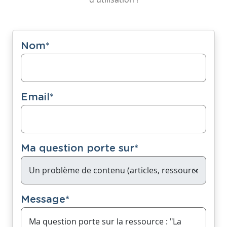
Nom
*
Email
*
Ma question porte sur
*
Message
*