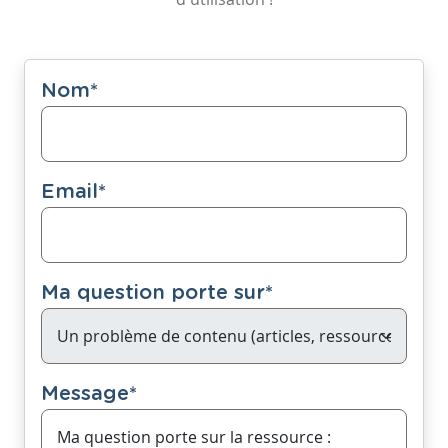
Nom
*
Email
*
Ma question porte sur
*
Message
*