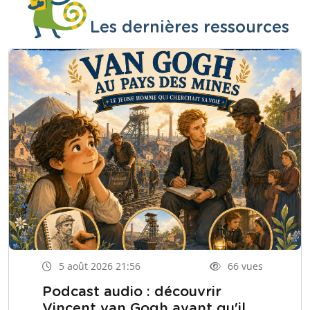
Les dernières ressources
5 août 2026 21:56
66 vues
Podcast audio : découvrir
Vincent van Gogh avant qu'il