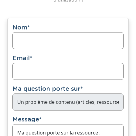
Nom
*
Email
*
Ma question porte sur
*
Message
*