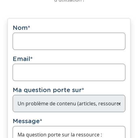
Nom
*
Email
*
Ma question porte sur
*
Message
*